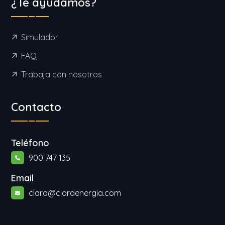
¿Te ayudamos?
Simulador
FAQ
Trabaja con nosotros
Contacto
Teléfono
900 747 135
Email
clara@claraenergia.com