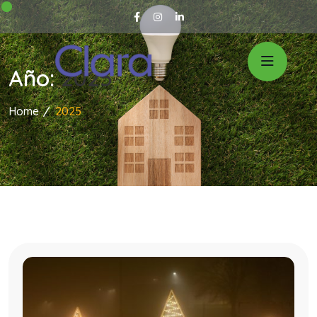
Año:
2025
Home
2025