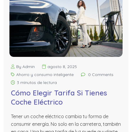
By Admin
agosto 8, 2025
Ahorro y consumo inteligente
0 Comments
3 mínutos de lectura
Cómo Elegir Tarifa Si Tienes
Coche Eléctrico
Tener un coche eléctrico cambia tu forma de
consumir energía. No solo en la carretera, también
en casa. Una buena tarifa de luz puede ayudarte