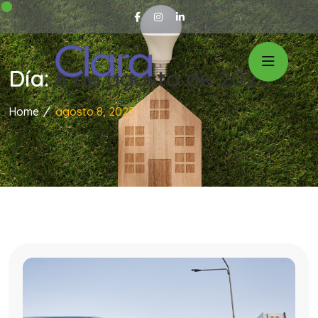
Día:
8 de agosto de 2025
Home
agosto 8, 2025