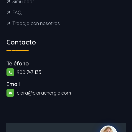
Simulador
FAQ
Trabaja con nosotros
Contacto
Teléfono
900 747 135
Email
clara@claraenergia.com