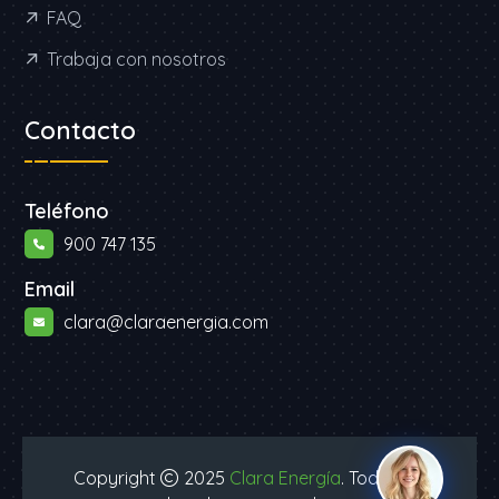
FAQ
Trabaja con nosotros
Contacto
Teléfono
900 747 135
Email
clara@claraenergia.com
Copyright
2025
Clara Energía
. Todos los