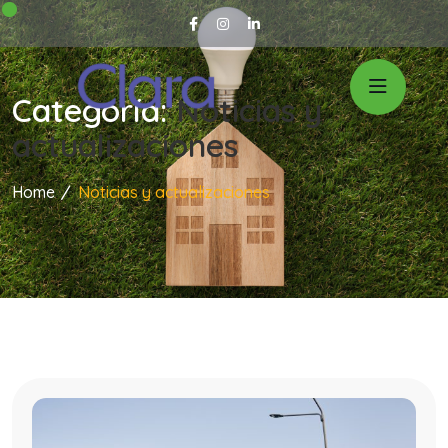
Categoría:
Noticias y
actualizaciones
Home
Noticias y actualizaciones