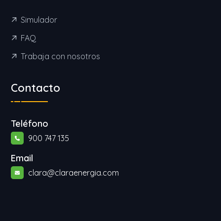
Simulador
FAQ
Trabaja con nosotros
Contacto
Teléfono
900 747 135
Email
clara@claraenergia.com