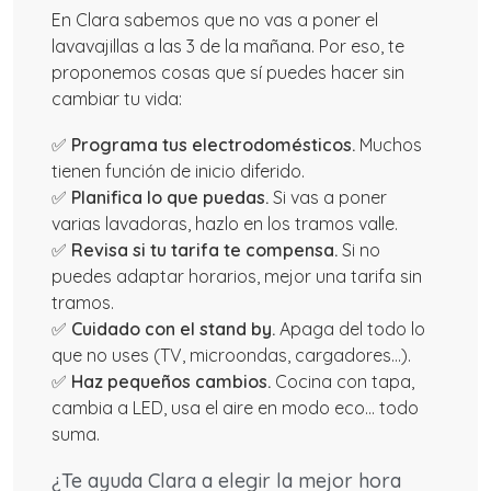
En Clara sabemos que no vas a poner el
lavavajillas a las 3 de la mañana. Por eso, te
proponemos cosas que sí puedes hacer sin
cambiar tu vida:
✅
Programa tus electrodomésticos.
Muchos
tienen función de inicio diferido.
✅
Planifica lo que puedas.
Si vas a poner
varias lavadoras, hazlo en los tramos valle.
✅
Revisa si tu tarifa te compensa.
Si no
puedes adaptar horarios, mejor una tarifa sin
tramos.
✅
Cuidado con el stand by.
Apaga del todo lo
que no uses (TV, microondas, cargadores…).
✅
Haz pequeños cambios.
Cocina con tapa,
cambia a LED, usa el aire en modo eco… todo
suma.
¿Te ayuda Clara a elegir la mejor hora