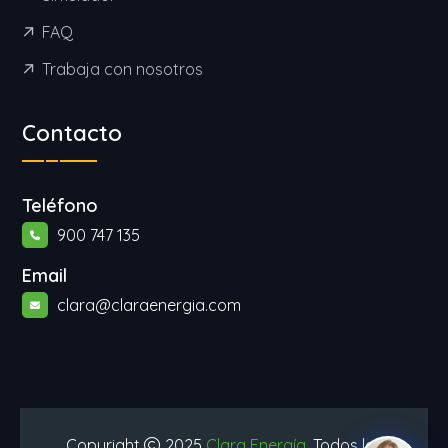
FAQ
Trabaja con nosotros
Contacto
Teléfono
900 747 135
Email
clara@claraenergia.com
Copyright
2025
Clara Energía
. Todos los