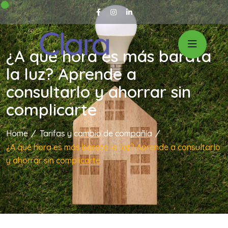
¿A qué hora es más barata
la luz? Aprende a
consultarlo y ahorrar sin
complicarte
Home
Tarifas y cambio de compañía
¿A qué hora es más barata la luz? Aprende a consultarlo
y ahorrar sin complicarte