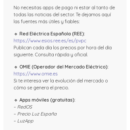
No necesitas apps de pago ni estar al tanto de
todas las noticias del sector. Te dejamos aquí
las fuentes más útiles y fiables:
🔹
Red Eléctrica Española (REE):
https://www.esios.ree.es/es/pvpc
Publican cada día los precios por hora del día
siguiente. Consulta rápida y oficial.
🔹
OMIE (Operador del Mercado Eléctrico):
https://www.omie.es
Si te interesa ver la evolución del mercado o
cómo se genera el precio.
🔹
Apps móviles (gratuitas):
–
RedOS
–
Precio Luz España
–
LuzApp