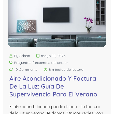
By Admin
mayo 18, 2026
Preguntas frecuentes del sector
0 Comments
8 mínutos de lectura
Aire Acondicionado Y Factura
De La Luz: Guía De
Supervivencia Para El Verano
El aire acondicionado puede disparar tu factura
de la luz en verano. Te damos 7 trucos reales (con