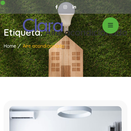
Etiqueta:
Aire acondicionado
Home
Aire acondicionado