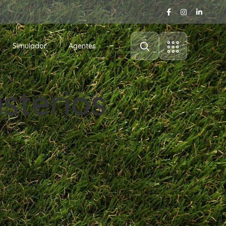
Simulador
Agentes
isterios