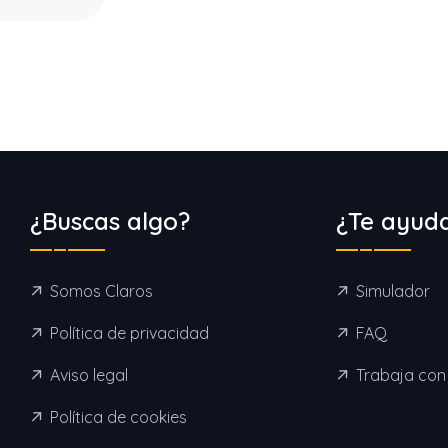
¿Buscas algo?
¿Te ayud
Somos Claros
Simulador
Política de privacidad
FAQ
Aviso legal
Trabaja con
Política de cookies