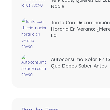
Nadie
Tarifa Con Discriminación
Horaria En Verano: ¿mer
La
Autoconsumo Solar En C
Qué Debes Saber Antes
Popular Tags