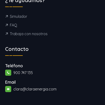
¿Te ayudamos?
Simulador
FAQ
Trabaja con nosotros
Contacto
Teléfono
900 747 135
Email
clara@claraenergia.com