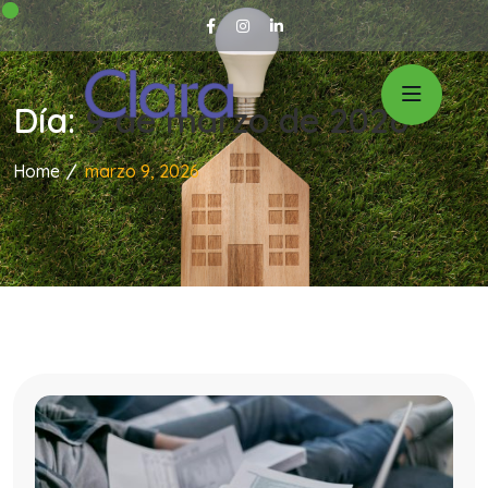
Día:
9 de marzo de 2026
Home
marzo 9, 2026