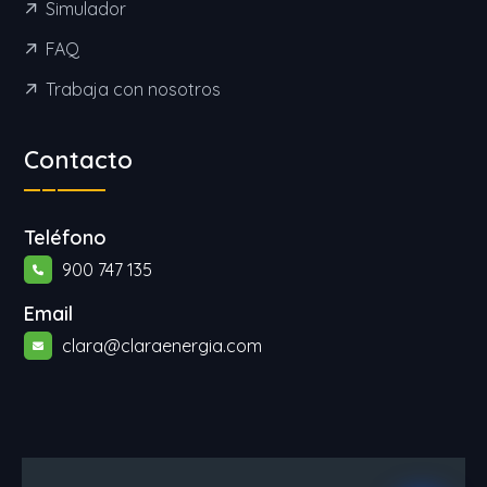
Simulador
FAQ
Trabaja con nosotros
Contacto
Teléfono
900 747 135
Email
clara@claraenergia.com