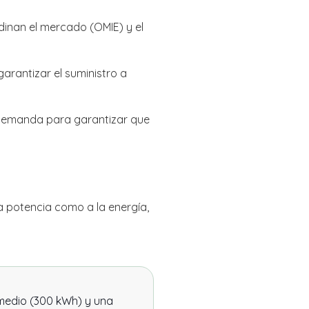
dinan el mercado (OMIE) y el
arantizar el suministro a
 demanda para garantizar que
a potencia como a la energía,
medio (300 kWh) y una