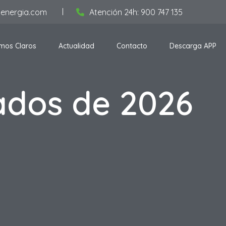
aenergia.com
Atención 24h: 900 747 135
mos Claros
Actualidad
Contacto
Descarga APP
ados de 2026