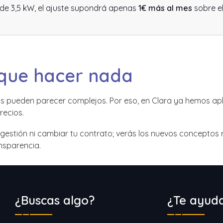
de 3,5 kW, el ajuste supondrá apenas
1€ más al mes
sobre el
 que hacer nada
pueden parecer complejos. Por eso, en Clara ya hemos apl
recios.
 gestión ni cambiar tu contrato; verás los nuevos conceptos 
nsparencia.
¿Buscas algo?
¿Te ayud