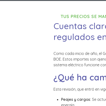
TUS PRECIOS SE MA
Cuentas clar
regulados en
Como cada inicio de año, el G
BOE. Estos importes son ajen
sistema eléctrico funcione co
¿Qué ha cam
Esta revisión, que entró en vi
Peajes y cargos:
Se actua
energía.