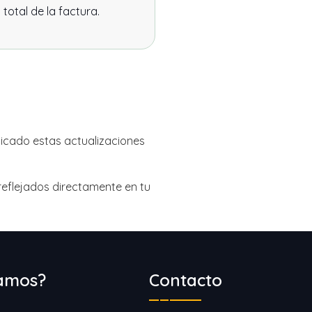
 total de la factura.
icado estas actualizaciones
reflejados directamente en tu
amos?
Contacto