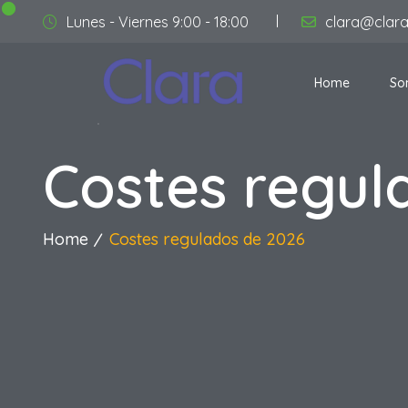
Lunes - Viernes 9:00 - 18:00
clara@clar
Home
So
Costes regul
Home
Costes regulados de 2026