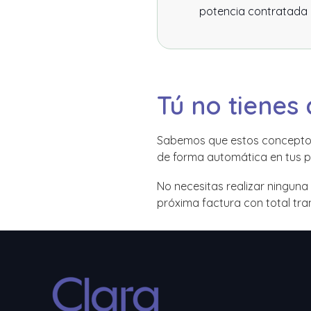
potencia contratada 
Tú no tienes
Sabemos que estos conceptos 
de forma automática en tus p
No necesitas realizar ninguna
próxima factura con total tra