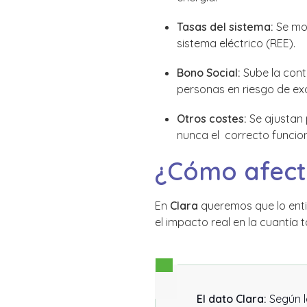
Tasas del sistema:
Se mod
sistema eléctrico (REE).
Bono Social:
Sube la cont
personas en riesgo de exc
Otros costes:
Se ajustan 
nunca el correcto funcion
¿Cómo afecta
En
Clara
queremos que lo enti
el impacto real en la cuantía 
El dato Clara:
Según l