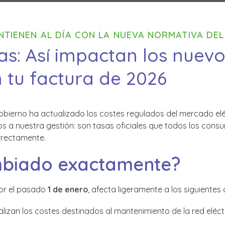
NTIENEN AL DÍA CON LA NUEVA NORMATIVA DEL
as: Así impactan los nuevo
 tu factura de 2026
obierno ha actualizado los costes regulados del mercado eléc
os a nuestra gestión: son tasas oficiales que todos los con
rrectamente.
biado exactamente?
gor el pasado
1 de enero
, afecta ligeramente a los siguientes
lizan los costes destinados al mantenimiento de la red eléctr